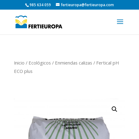
985 634 059
fertieuropa@fertieuropa.com
Inicio
/
Ecológicos
/
Enmiendas calizas
/ Fertical pH
ECO plus