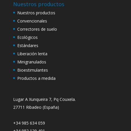
Nuestros productos
Nuestros productos
Convencionales
Correctores de suelo
Ecológicos
Estándares
Liberación lenta
Minigranulados
Bioestimulantes
Productos a medida
Lugar A Xunqueira 7, Pq Couxela.
27711 Ribadeo (España)
+34 985 634 059
+34 982 129 401