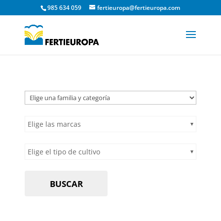
985 634 059
fertieuropa@fertieuropa.com
Elige las marcas
Elige el tipo de cultivo
BUSCAR