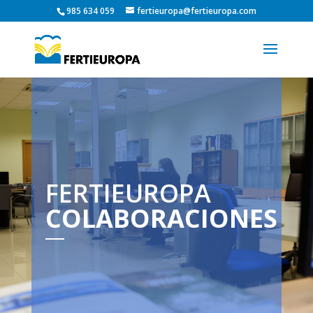
985 634 059
fertieuropa@fertieuropa.com
FERTIEUROPA
COLABORACIONES