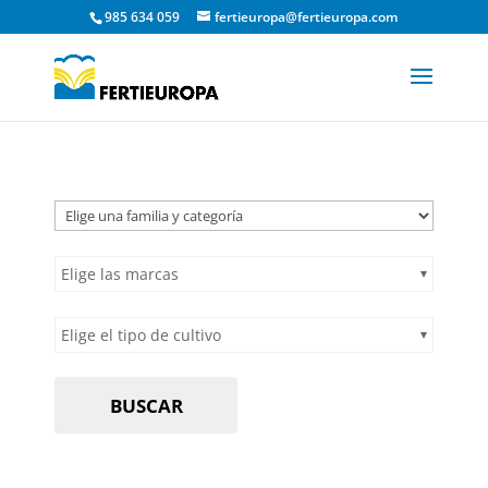
985 634 059
fertieuropa@fertieuropa.com
Elige las marcas
Elige el tipo de cultivo
BUSCAR