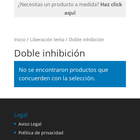
¿Necesitas un producto a medida?
Haz click
aquí
Inicio
/
Liberación lenta
/ Doble inhibición
Doble inhibición
No se encontraron productos que
concuerden con la selección.
Legal
Aviso Legal
Política de privacidad