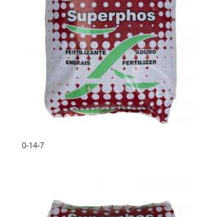
0-14-7