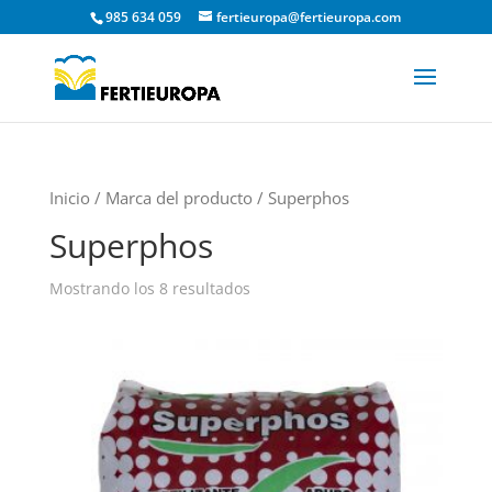
985 634 059
fertieuropa@fertieuropa.com
Inicio
/ Marca del producto / Superphos
Superphos
Mostrando los 8 resultados